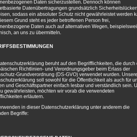
nenbezogenen Daten sicherzustellen. Dennoch können
netbasierte Datenübertragungen grundsätzlich Sicherheitslücke
isen, sodass ein absoluter Schutz nicht gewährleistet werden k
iesem Grund steht es jeder betroffenen Person frei,
nenbezogene Daten auch auf alternativen Wegen, beispielswe
onisch, an uns zu übermitteln.
RIFFSBESTIMMUNGEN
atenschutzerklärung beruht auf den Begrifflichkeiten, die durch
äischen Richtlinien- und Verordnungsgeber beim Erlass der
schutz-Grundverordnung (DS-GVO) verwendet wurden. Unser
schutzerklärung soll sowohl für die Öffentlichkeit als auch für u
n und Geschäftspartner einfach lesbar und verständlich sein.
zu gewährleisten, möchten wir vorab die verwendeten
flichkeiten erläutern.
erwenden in dieser Datenschutzerklärung unter anderem die
nden Begriffe: