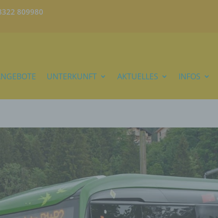
)8322 809980
ANGEBOTE
UNTERKUNFT
AKTUELLES
INFOS