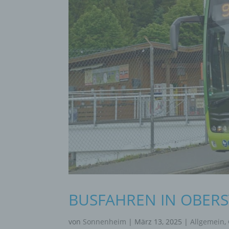
BUSFAHREN IN OBER
von
Sonnenheim
|
März 13, 2025
|
Allgemein
,