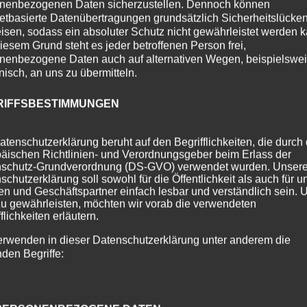
nenbezogenen Daten sicherzustellen. Dennoch können
netbasierte Datenübertragungen grundsätzlich Sicherheitslücke
isen, sodass ein absoluter Schutz nicht gewährleistet werden k
iesem Grund steht es jeder betroffenen Person frei,
nenbezogene Daten auch auf alternativen Wegen, beispielswe
onisch, an uns zu übermitteln.
RIFFSBESTIMMUNGEN
atenschutzerklärung beruht auf den Begrifflichkeiten, die durch
äischen Richtlinien- und Verordnungsgeber beim Erlass der
schutz-Grundverordnung (DS-GVO) verwendet wurden. Unser
schutzerklärung soll sowohl für die Öffentlichkeit als auch für u
n und Geschäftspartner einfach lesbar und verständlich sein.
zu gewährleisten, möchten wir vorab die verwendeten
flichkeiten erläutern.
erwenden in dieser Datenschutzerklärung unter anderem die
nden Begriffe: