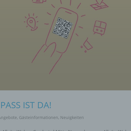
ASS IST DA!
Angebote
,
Gästeinformationen
,
Neuigkeiten