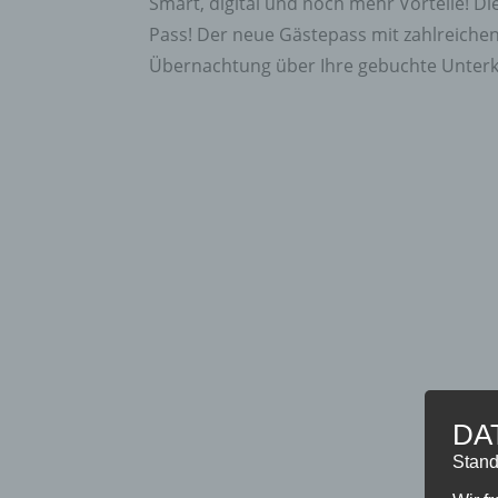
Smart, digital und noch mehr Vorteile! D
Pass! Der neue Gästepass mit zahlreichen
Übernachtung über Ihre gebuchte Unterkun
DA
Stand