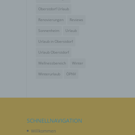
wendet
che
Oberstdorf Urlaub
eben,
Renovierungen
Reviews
el
Sonnenheim
Urlaub
Urlaub in Oberstdorf
Urlaub Oberstdorf
Wellnessbereich
Winter
n
Winterurlaub
ÖPNV
en
ichen
die
rbaren
SCHNELLNAVIGATION
Willkommen