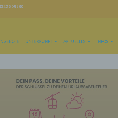
)8322 809980
ANGEBOTE
UNTERKUNFT
AKTUELLES
INFOS