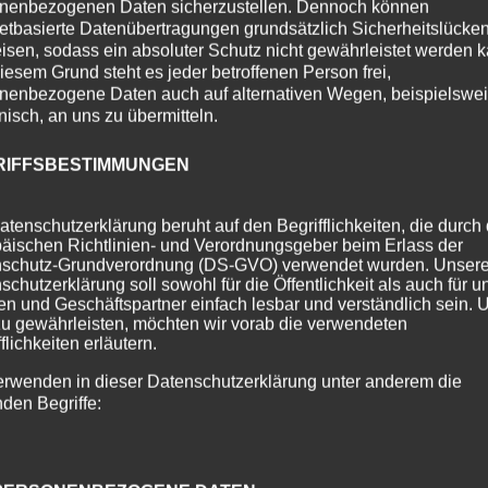
nenbezogenen Daten sicherzustellen. Dennoch können
netbasierte Datenübertragungen grundsätzlich Sicherheitslücke
isen, sodass ein absoluter Schutz nicht gewährleistet werden k
iesem Grund steht es jeder betroffenen Person frei,
nenbezogene Daten auch auf alternativen Wegen, beispielswe
onisch, an uns zu übermitteln.
RIFFSBESTIMMUNGEN
atenschutzerklärung beruht auf den Begrifflichkeiten, die durch
äischen Richtlinien- und Verordnungsgeber beim Erlass der
schutz-Grundverordnung (DS-GVO) verwendet wurden. Unser
schutzerklärung soll sowohl für die Öffentlichkeit als auch für u
n und Geschäftspartner einfach lesbar und verständlich sein.
zu gewährleisten, möchten wir vorab die verwendeten
flichkeiten erläutern.
erwenden in dieser Datenschutzerklärung unter anderem die
nden Begriffe: