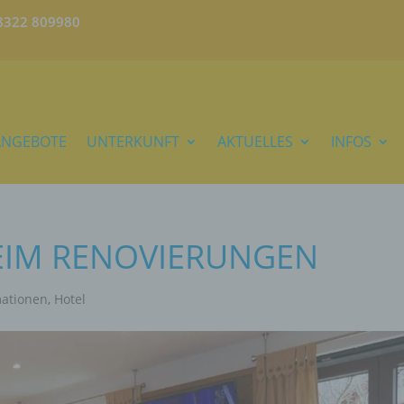
)8322 809980
ANGEBOTE
UNTERKUNFT
AKTUELLES
INFOS
IM RENOVIERUNGEN
mationen
,
Hotel