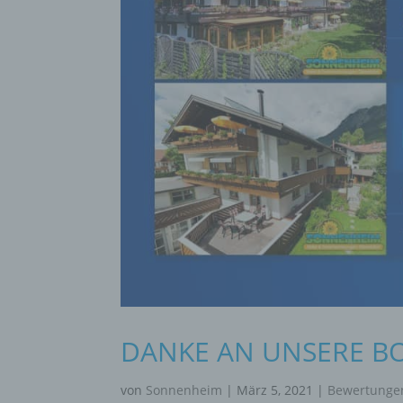
DANKE AN UNSERE B
von
Sonnenheim
|
März 5, 2021
|
Bewertunge