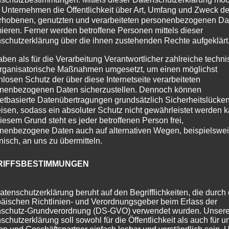
 Unternehmen die Öffentlichkeit über Art, Umfang und Zweck de
rhobenen, genutzten und verarbeiteten personenbezogenen Da
mieren. Ferner werden betroffene Personen mittels dieser
schutzerklärung über die ihnen zustehenden Rechte aufgeklärt
aben als für die Verarbeitung Verantwortlicher zahlreiche techn
rganisatorische Maßnahmen umgesetzt, um einen möglichst
nlosen Schutz der über diese Internetseite verarbeiteten
nenbezogenen Daten sicherzustellen. Dennoch können
netbasierte Datenübertragungen grundsätzlich Sicherheitslücke
isen, sodass ein absoluter Schutz nicht gewährleistet werden k
iesem Grund steht es jeder betroffenen Person frei,
nenbezogene Daten auch auf alternativen Wegen, beispielswe
onisch, an uns zu übermitteln.
RIFFSBESTIMMUNGEN
atenschutzerklärung beruht auf den Begrifflichkeiten, die durch
äischen Richtlinien- und Verordnungsgeber beim Erlass der
schutz-Grundverordnung (DS-GVO) verwendet wurden. Unser
schutzerklärung soll sowohl für die Öffentlichkeit als auch für u