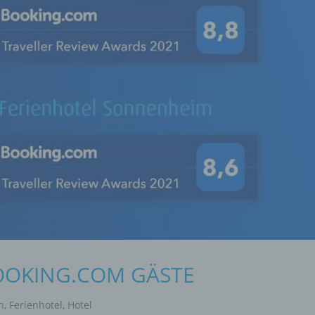
OOKING.COM GÄSTE
n
,
Ferienhotel
,
Hotel