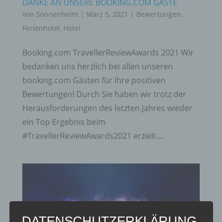
DANKE AN UNSERE BOOKING.COM GÄSTE
von
Sonnenheim
|
März 5, 2021
|
Bewertungen
,
Ferienhotel
,
Hotel
Booking.com TravellerReviewAwards 2021 Wir
bedanken uns herzlich bei allen unseren
booking.com Gästen für Ihre positiven
Bewertungen! Durch Sie haben wir trotz der
Herausforderungen des letzten Jahres wieder
ein Top Ergebnis beim
#TravellerReviewAwards2021 erzielt....
DATENSCHUTZERKLÄRUNG