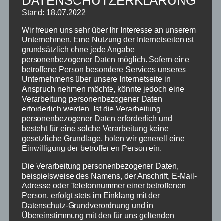
DATENSCHUTZERKLÄRUNG
KATEGORIEN
Stand: 18.07.2022
Allgemein
Wir freuen uns sehr über Ihr Interesse an unserem
Unternehmen. Eine Nutzung der Internetseiten ist
Angebote
grundsätzlich ohne jede Angabe
personenbezogener Daten möglich. Sofern eine
Ausflugstipps
betroffene Person besondere Services unseres
Bewertungen
Unternehmens über unsere Internetseite in
Anspruch nehmen möchte, könnte jedoch eine
Brauchtum
Verarbeitung personenbezogener Daten
erforderlich werden. Ist die Verarbeitung
Ferienhotel
personenbezogener Daten erforderlich und
besteht für eine solche Verarbeitung keine
Ferienwohnungen
gesetzliche Grundlage, holen wir generell eine
Einwilligung der betroffenen Person ein.
Gästeinformationen
Die Verarbeitung personenbezogener Daten,
Hotel
beispielsweise des Namens, der Anschrift, E-Mail-
Klassifizierung
Adresse oder Telefonnummer einer betroffenen
Person, erfolgt stets im Einklang mit der
Neuigkeiten
Datenschutz-Grundverordnung und in
Übereinstimmung mit den für uns geltenden