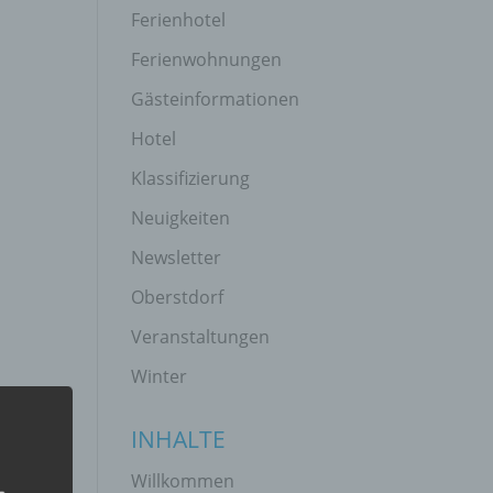
Ferienhotel
Ferienwohnungen
Gästeinformationen
Hotel
Klassifizierung
Neuigkeiten
Newsletter
Oberstdorf
Veranstaltungen
Winter
INHALTE
Willkommen