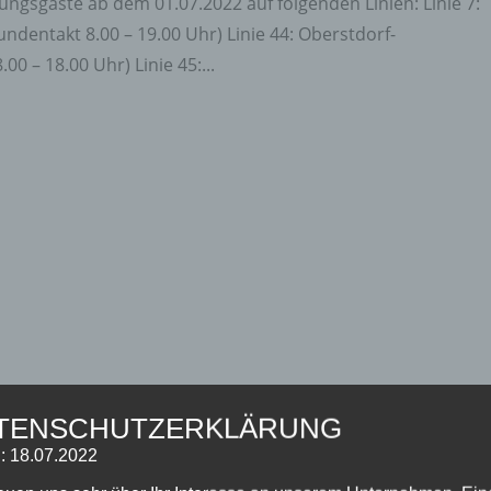
ungsgäste ab dem 01.07.2022 auf folgenden Linien: Linie 7:
ndentakt 8.00 – 19.00 Uhr) Linie 44: Oberstdorf-
0 – 18.00 Uhr) Linie 45:...
TENSCHUTZERKLÄRUNG
: 18.07.2022