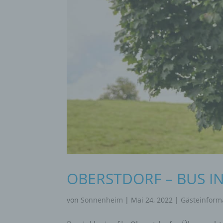
OBERSTDORF – BUS I
von
Sonnenheim
|
Mai 24, 2022
|
Gästeinform