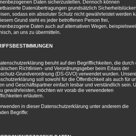
nenbezogenen Daten sicherzustellen. Dennoch können
netbasierte Datenübertragungen grundsätzlich Sicherheitslücke
isen, sodass ein absoluter Schutz nicht gewährleistet werden k
iesem Grund steht es jeder betroffenen Person frei,
nenbezogene Daten auch auf alternativen Wegen, beispielswe
onisch, an uns zu übermitteln.
RIFFSBESTIMMUNGEN
atenschutzerklärung beruht auf den Begrifflichkeiten, die durch
äischen Richtlinien- und Verordnungsgeber beim Erlass der
schutz-Grundverordnung (DS-GVO) verwendet wurden. Unser
schutzerklärung soll sowohl für die Öffentlichkeit als auch für u
n und Geschäftspartner einfach lesbar und verständlich sein.
zu gewährleisten, möchten wir vorab die verwendeten
flichkeiten erläutern.
erwenden in dieser Datenschutzerklärung unter anderem die
nden Begriffe: