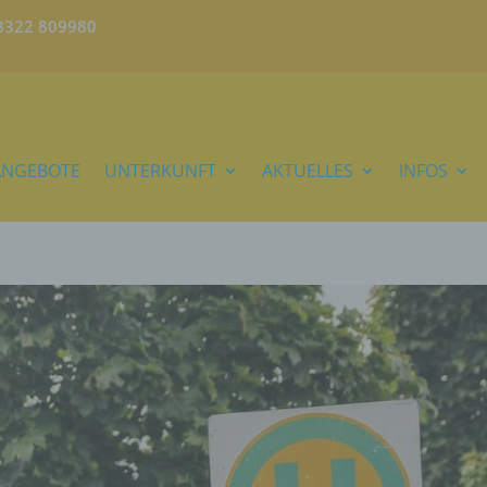
)8322 809980
ANGEBOTE
UNTERKUNFT
AKTUELLES
INFOS