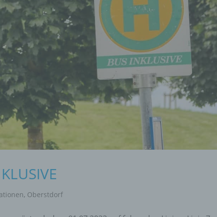
NKLUSIVE
ationen
,
Oberstdorf