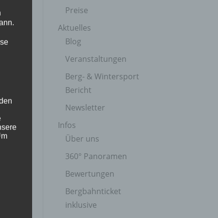
Preise
n
ann.
Aktuelles
Blog
ise
Veranstaltungen
Berg- & Wintersport
Bericht
 den
Newsletter
e
Infos
nsere
 Um
Über uns
360° Panoramen
Bewertungen
Bergbahnticket
inklusive