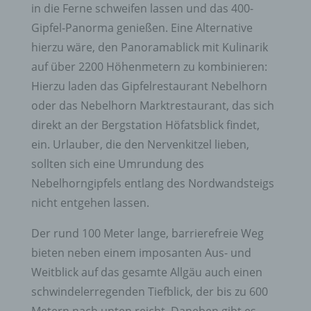
in die Ferne schweifen lassen und das 400-
Gipfel-Panorma genießen. Eine Alternative
hierzu wäre, den Panoramablick mit Kulinarik
auf über 2200 Höhenmetern zu kombinieren:
Hierzu laden das Gipfelrestaurant Nebelhorn
oder das Nebelhorn Marktrestaurant, das sich
direkt an der Bergstation Höfatsblick findet,
ein. Urlauber, die den Nervenkitzel lieben,
sollten sich eine Umrundung des
Nebelhorngipfels entlang des Nordwandsteigs
nicht entgehen lassen.
Der rund 100 Meter lange, barrierefreie Weg
bieten neben einem imposanten Aus- und
Weitblick auf das gesamte Allgäu auch einen
schwindelerregenden Tiefblick, der bis zu 600
Metern nach unten reicht. Daneben gibt es