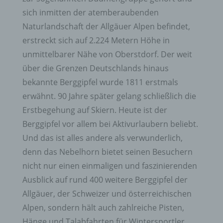
sich inmitten der atemberaubenden
Naturlandschaft der Allgäuer Alpen befindet,
erstreckt sich auf 2.224 Metern Höhe in
unmittelbarer Nähe von Oberstdorf. Der weit
über die Grenzen Deutschlands hinaus
bekannte Berggipfel wurde 1811 erstmals
erwähnt. 90 Jahre später gelang schließlich die
Erstbegehung auf Skiern. Heute ist der
Berggipfel vor allem bei Aktivurlaubern beliebt.
Und das ist alles andere als verwunderlich,
denn das Nebelhorn bietet seinen Besuchern
nicht nur einen einmaligen und faszinierenden
Ausblick auf rund 400 weitere Berggipfel der
Allgäuer, der Schweizer und österreichischen
Alpen, sondern hält auch zahlreiche Pisten,
Hänge und Talabfahrten für Wintersportler