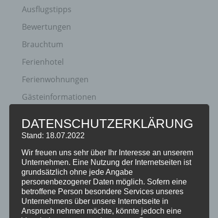
Ausflugstipps
Bewertungen
Brauchtum
Ferienhotel
Ferienwohnungen
Gästeinformationen
Hotel
DATENSCHUTZERKLÄRUNG
Klassifizierung
Stand: 18.07.2022
Neuigkeiten
Wir freuen uns sehr über Ihr Interesse an unserem
Unternehmen. Eine Nutzung der Internetseiten ist
Newsletter
grundsätzlich ohne jede Angabe
personenbezogener Daten möglich. Sofern eine
Oberstdorf
betroffene Person besondere Services unseres
Veranstaltungen
Unternehmens über unsere Internetseite in
Anspruch nehmen möchte, könnte jedoch eine