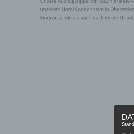
Unsere Ausflugstipps: der faszinierende 
unserem Hotel Sonnenheim in Oberstdorf 
Eindrücke, die sie auch nach ihrem Urlaub 
DA
Stand