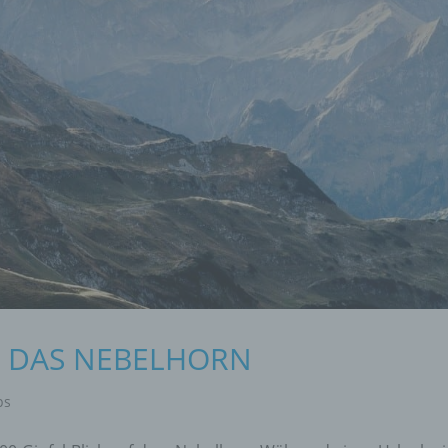
P DAS NEBELHORN
ps