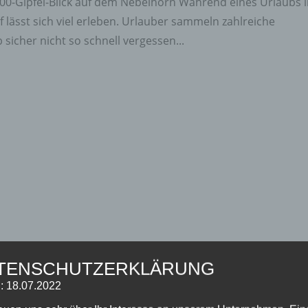
400-Gipfel-Blick auf dem Nebelhorn Während eines Urlaubs 
lässt sich viel erleben. Urlauber sammeln zahlreiche
sicher nicht so schnell vergessen...
TENSCHUTZERKLÄRUNG
: 18.07.2022