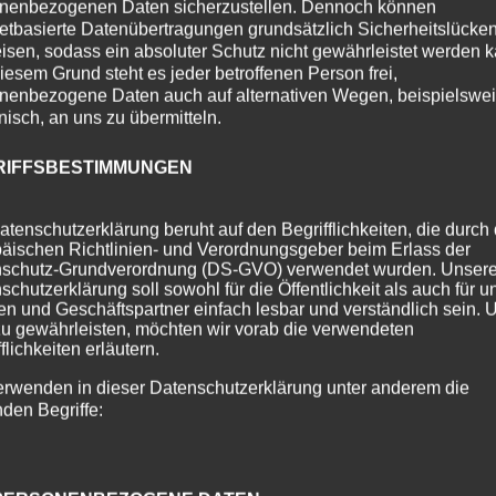
nenbezogenen Daten sicherzustellen. Dennoch können
netbasierte Datenübertragungen grundsätzlich Sicherheitslücke
isen, sodass ein absoluter Schutz nicht gewährleistet werden k
iesem Grund steht es jeder betroffenen Person frei,
nenbezogene Daten auch auf alternativen Wegen, beispielswe
onisch, an uns zu übermitteln.
RIFFSBESTIMMUNGEN
atenschutzerklärung beruht auf den Begrifflichkeiten, die durch
äischen Richtlinien- und Verordnungsgeber beim Erlass der
schutz-Grundverordnung (DS-GVO) verwendet wurden. Unser
schutzerklärung soll sowohl für die Öffentlichkeit als auch für u
n und Geschäftspartner einfach lesbar und verständlich sein.
zu gewährleisten, möchten wir vorab die verwendeten
flichkeiten erläutern.
erwenden in dieser Datenschutzerklärung unter anderem die
nden Begriffe: