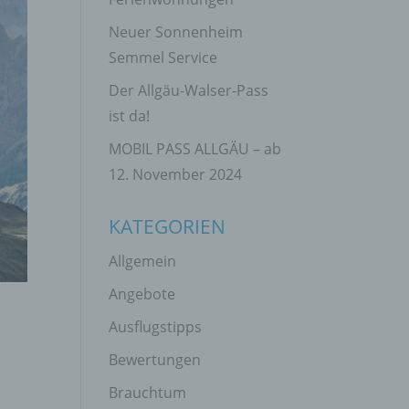
Neuer Sonnenheim
Semmel Service
Der Allgäu-Walser-Pass
ist da!
MOBIL PASS ALLGÄU – ab
12. November 2024
KATEGORIEN
Allgemein
Angebote
Ausflugstipps
Bewertungen
Brauchtum