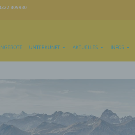
)8322 809980
ANGEBOTE
UNTERKUNFT
AKTUELLES
INFOS