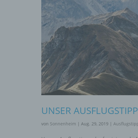
UNSER AUSFLUGSTIP
von
Sonnenheim
|
Aug. 29, 2019
|
Ausflugstip