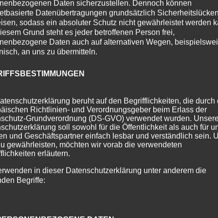
nenbezogenen Daten sicherzustellen. Dennoch können
netbasierte Datenübertragungen grundsätzlich Sicherheitslücke
isen, sodass ein absoluter Schutz nicht gewährleistet werden k
iesem Grund steht es jeder betroffenen Person frei,
nenbezogene Daten auch auf alternativen Wegen, beispielswe
onisch, an uns zu übermitteln.
RIFFSBESTIMMUNGEN
atenschutzerklärung beruht auf den Begrifflichkeiten, die durch
äischen Richtlinien- und Verordnungsgeber beim Erlass der
schutz-Grundverordnung (DS-GVO) verwendet wurden. Unser
schutzerklärung soll sowohl für die Öffentlichkeit als auch für u
n und Geschäftspartner einfach lesbar und verständlich sein.
zu gewährleisten, möchten wir vorab die verwendeten
flichkeiten erläutern.
erwenden in dieser Datenschutzerklärung unter anderem die
nden Begriffe: