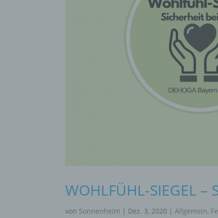
WOHLFÜHL-SIEGEL – S
von
Sonnenheim
|
Dez. 3, 2020
|
Allgemein
,
Fe