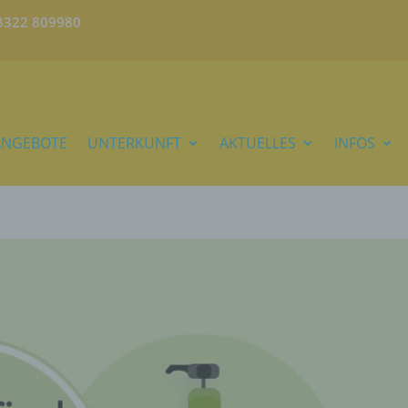
)8322 809980
ANGEBOTE
UNTERKUNFT
AKTUELLES
INFOS