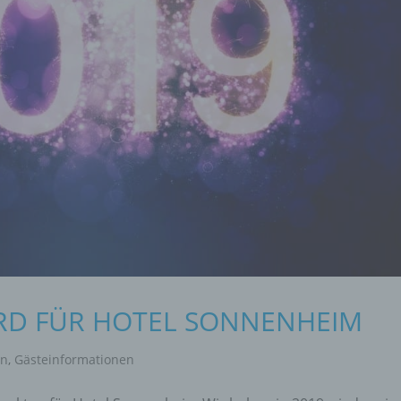
RD FÜR HOTEL SONNENHEIM
en
,
Gästeinformationen