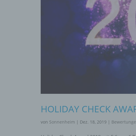
HOLIDAY CHECK AWA
von
Sonnenheim
|
Dez. 18, 2019
|
Bewertung