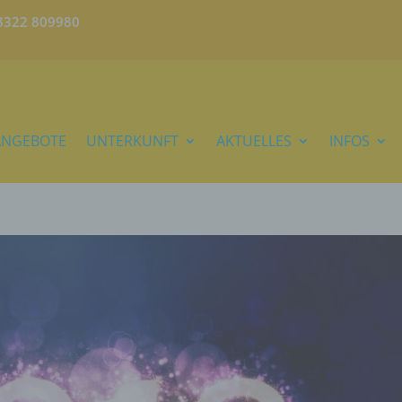
)8322 809980
ANGEBOTE
UNTERKUNFT
AKTUELLES
INFOS