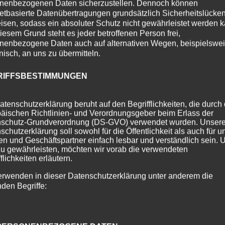
nenbezogenen Daten sicherzustellen. Dennoch können
netbasierte Datenübertragungen grundsätzlich Sicherheitslücke
isen, sodass ein absoluter Schutz nicht gewährleistet werden k
iesem Grund steht es jeder betroffenen Person frei,
nenbezogene Daten auch auf alternativen Wegen, beispielswe
onisch, an uns zu übermitteln.
RIFFSBESTIMMUNGEN
atenschutzerklärung beruht auf den Begrifflichkeiten, die durch
äischen Richtlinien- und Verordnungsgeber beim Erlass der
schutz-Grundverordnung (DS-GVO) verwendet wurden. Unser
schutzerklärung soll sowohl für die Öffentlichkeit als auch für u
n und Geschäftspartner einfach lesbar und verständlich sein.
zu gewährleisten, möchten wir vorab die verwendeten
flichkeiten erläutern.
erwenden in dieser Datenschutzerklärung unter anderem die
nden Begriffe: