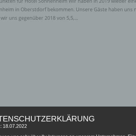
Punkten für Hotel Sonnenheim Wir haben in 2019 wieder ein
enheim in Oberstdorf bekommen. Unsere Gäste haben uns 
wir uns gegenüber 2018 von 5,5,...
TENSCHUTZERKLÄRUNG
: 18.07.2022