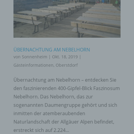
ÜBERNACHTUNG AM NEBELHORN
von
Sonnenheim
|
Okt. 18, 2019
|
Gästeinformationen
,
Oberstdorf
Übernachtung am Nebelhorn – entdecken Sie
den faszinierenden 400-Gipfel-Blick Faszinosum
Nebelhorn. Das Nebelhorn, das zur
sogenannten Daumengruppe gehört und sich
inmitten der atemberaubenden
Naturlandschaft der Allgäuer Alpen befindet,
erstreckt sich auf 2.224...